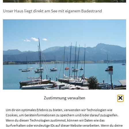
Unser Haus liegt direkt am See mit eigenem Badestrand
Zustimmung verwalten
Um dir ein optimales Erlebnis zu bieten, verwenden wir Technologien wie
Cookies, um Geräteinformationen zu speichern und/oder darauf zuzugreifen.
Wassersportler und Angler finden hier ihr Paradies.
Wenn du diesen Technologien zustimmst, können wir Daten wie das
Surfverhalten oder eindeutige IDs auf dieser Website verarbeiten. Wenn du deine